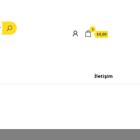
0
₺0,00
İletişim