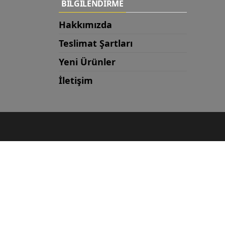
BİLGİLENDİRME
Hakkımızda
Teslimat Şartları
Yeni Ürünler
İletişim