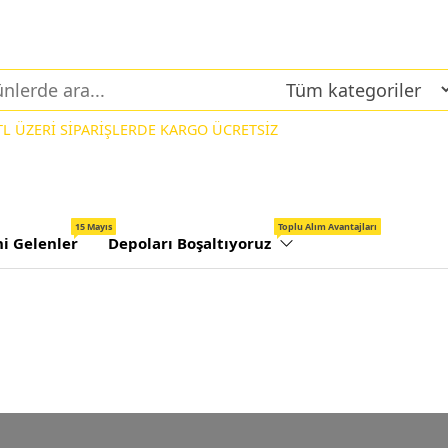
 TL ÜZERİ SİPARİŞLERDE KARGO ÜCRETSİZ
15 Mayıs
Toplu Alım Avantajları
ni Gelenler
Depoları Boşaltıyoruz