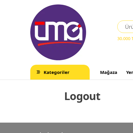
30.000
Kategoriler
Mağaza
Ye
Logout