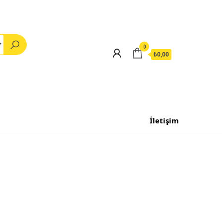
0
₺0,00
İletişim