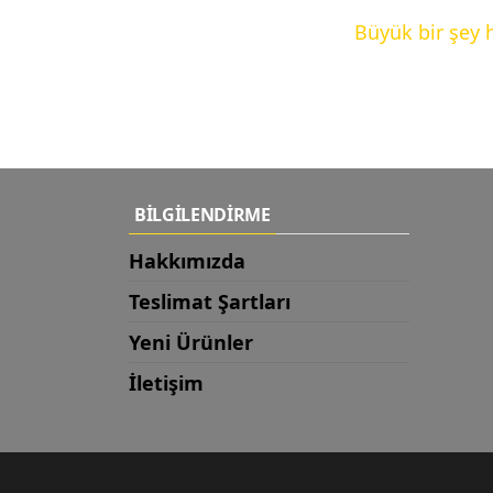
Büyük bir şey 
BİLGİLENDİRME
Hakkımızda
Teslimat Şartları
Yeni Ürünler
İletişim