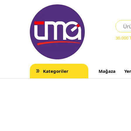
30.000
Kategoriler
Mağaza
Ye