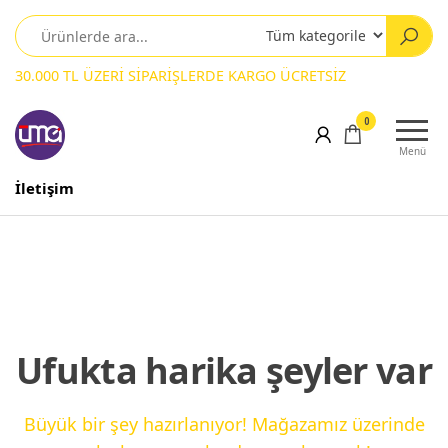
30.000 TL ÜZERİ SİPARİŞLERDE KARGO ÜCRETSİZ
0
Menü
İletişim
Ufukta harika şeyler var
Büyük bir şey hazırlanıyor! Mağazamız üzerinde