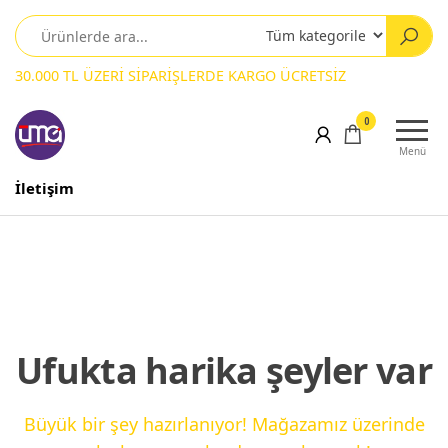
30.000 TL ÜZERİ SİPARİŞLERDE KARGO ÜCRETSİZ
0
Menü
İletişim
Ufukta harika şeyler var
Büyük bir şey hazırlanıyor! Mağazamız üzerinde