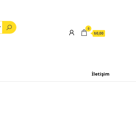
0
₺0,00
İletişim