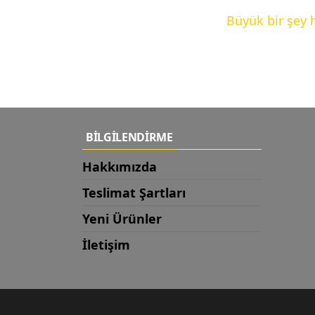
Büyük bir şey 
BİLGİLENDİRME
Hakkımızda
Teslimat Şartları
Yeni Ürünler
İletişim