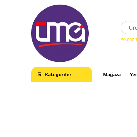
30.000
Kategoriler
Mağaza
Ye