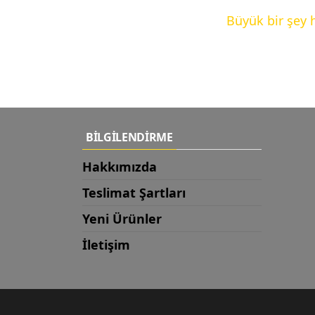
Büyük bir şey 
BİLGİLENDİRME
Hakkımızda
Teslimat Şartları
Yeni Ürünler
İletişim