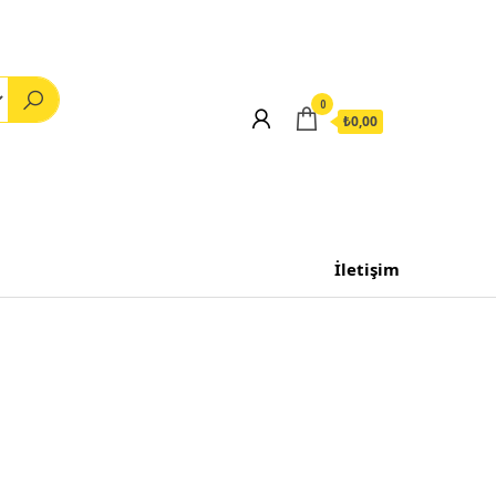
0
₺0,00
İletişim