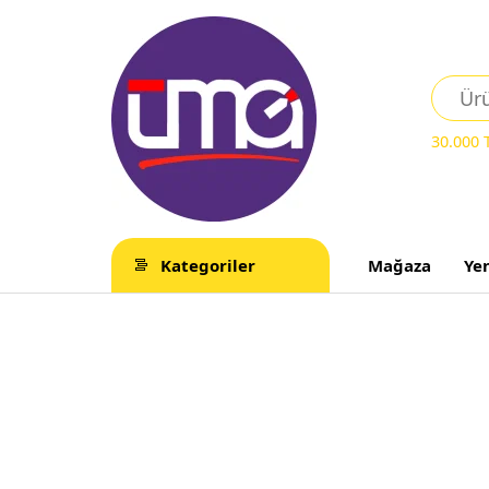
30.000
Kategoriler
Mağaza
Ye