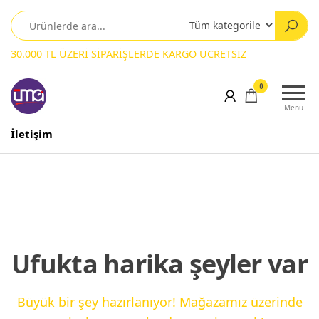
30.000 TL ÜZERİ SİPARİŞLERDE KARGO ÜCRETSİZ
0
Menü
İletişim
Ufukta harika şeyler var
Büyük bir şey hazırlanıyor! Mağazamız üzerinde