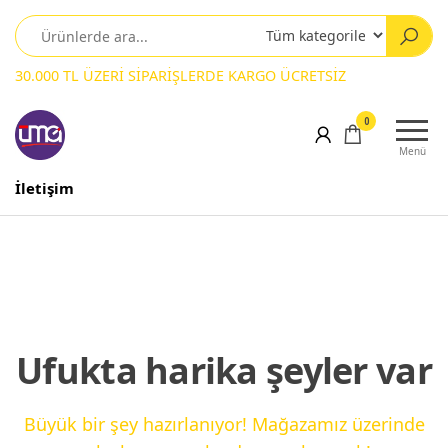
30.000 TL ÜZERİ SİPARİŞLERDE KARGO ÜCRETSİZ
0
Menü
İletişim
Ufukta harika şeyler var
Büyük bir şey hazırlanıyor! Mağazamız üzerinde