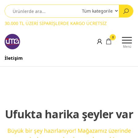
30.000 TL ÜZERİ SİPARİŞLERDE KARGO ÜCRETSİZ
0
Menü
İletişim
Ufukta harika şeyler var
Büyük bir şey hazırlanıyor! Mağazamız üzerinde