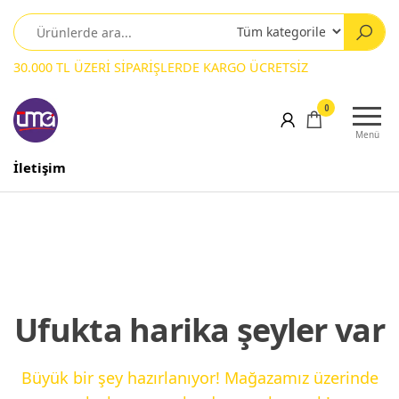
30.000 TL ÜZERİ SİPARİŞLERDE KARGO ÜCRETSİZ
0
Menü
İletişim
Ufukta harika şeyler var
Büyük bir şey hazırlanıyor! Mağazamız üzerinde