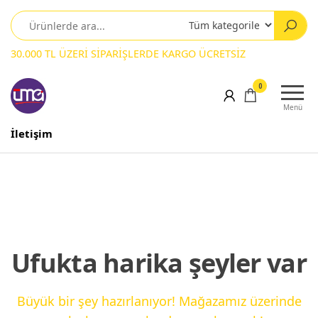
30.000 TL ÜZERİ SİPARİŞLERDE KARGO ÜCRETSİZ
0
Menü
İletişim
Ufukta harika şeyler var
Büyük bir şey hazırlanıyor! Mağazamız üzerinde