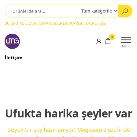
30.000 TL ÜZERİ SİPARİŞLERDE KARGO ÜCRETSİZ
0
Menü
İletişim
Ufukta harika şeyler var
Büyük bir şey hazırlanıyor! Mağazamız üzerinde