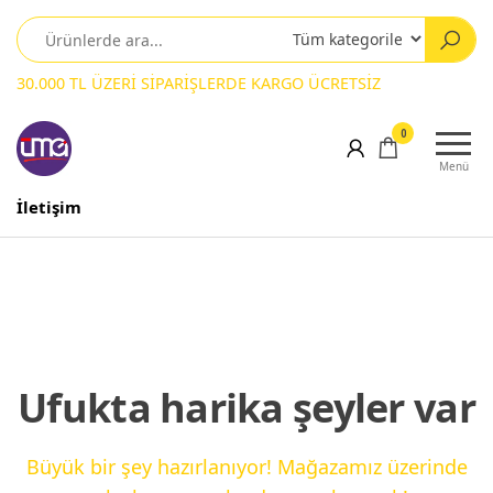
30.000 TL ÜZERİ SİPARİŞLERDE KARGO ÜCRETSİZ
0
Menü
İletişim
Ufukta harika şeyler var
Büyük bir şey hazırlanıyor! Mağazamız üzerinde