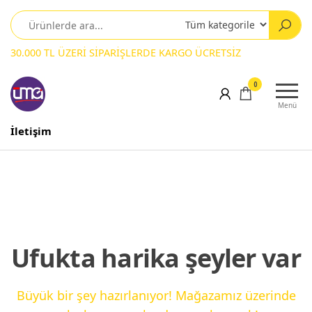
30.000 TL ÜZERİ SİPARİŞLERDE KARGO ÜCRETSİZ
0
Menü
İletişim
Ufukta harika şeyler var
Büyük bir şey hazırlanıyor! Mağazamız üzerinde