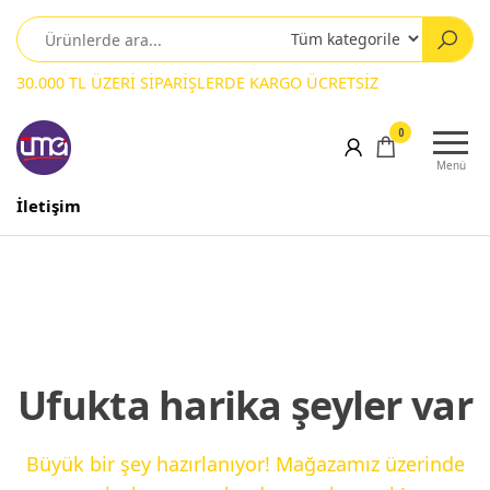
30.000 TL ÜZERİ SİPARİŞLERDE KARGO ÜCRETSİZ
0
Menü
İletişim
Ufukta harika şeyler var
Büyük bir şey hazırlanıyor! Mağazamız üzerinde