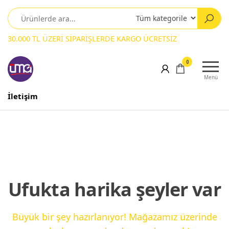
30.000 TL ÜZERİ SİPARİŞLERDE KARGO ÜCRETSİZ
0
Menü
İletişim
Ufukta harika şeyler var
Büyük bir şey hazırlanıyor! Mağazamız üzerinde